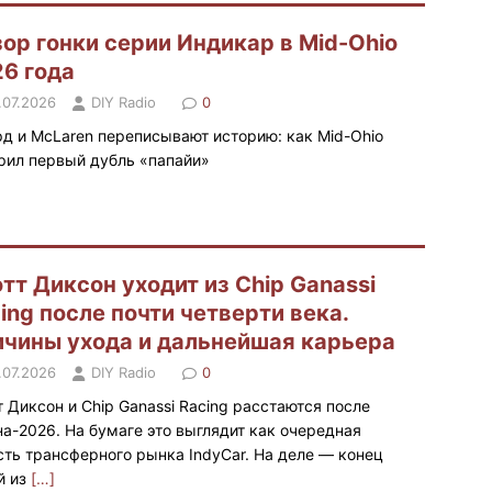
ор гонки серии Индикар в Mid-Ohio
6 года
.07.2026
DIY Radio
0
рд и McLaren переписывают историю: как Mid-Ohio
рил первый дубль «папайи»
тт Диксон уходит из Chip Ganassi
ing после почти четверти века.
чины ухода и дальнейшая карьера
.07.2026
DIY Radio
0
т Диксон и Chip Ganassi Racing расстаются после
на-2026. На бумаге это выглядит как очередная
сть трансферного рынка IndyCar. На деле — конец
й из
[…]