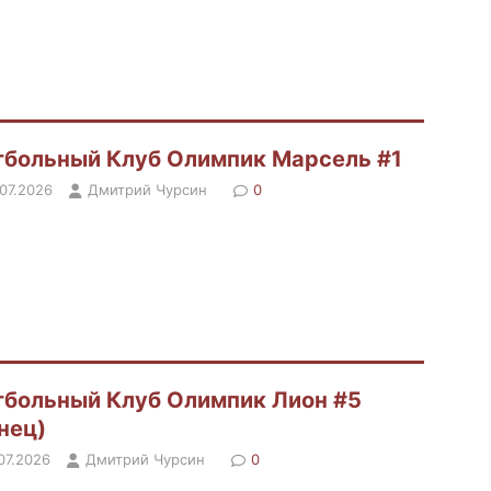
больный Клуб Олимпик Марсель #1
.07.2026
Дмитрий Чурсин
0
больный Клуб Олимпик Лион #5
нец)
.07.2026
Дмитрий Чурсин
0