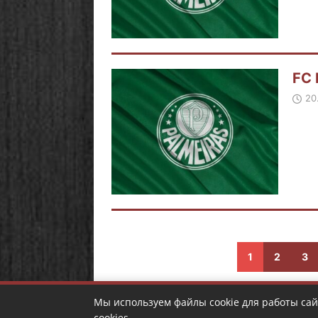
FC 
20
1
2
3
Мы используем файлы cookie для работы сай
cookies.