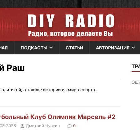
НАЯ
ПОДКАСТЫ
СТАТЬИ
АВТОРИЗАЦИЯ
й Раш
алитикой, а так же истории из мира спорта.
больный Клуб Олимпик Марсель #2
.08.2026
Дмитрий Чурсин
0