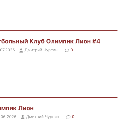
больный Клуб Олимпик Лион #4
.07.2026
Дмитрий Чурсин
0
импик Лион
.06.2026
Дмитрий Чурсин
0