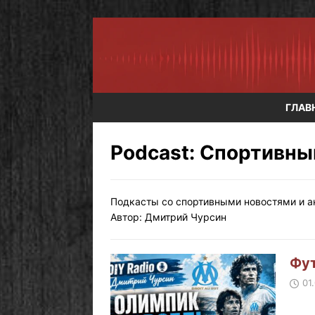
ГЛАВ
Podcast:
Спортивны
Подкасты со спортивными новостями и ан
Автор: Дмитрий Чурсин
Фут
01