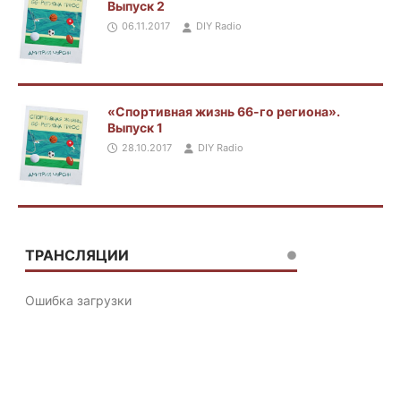
Выпуск 2
06.11.2017
DIY Radio
«Спортивная жизнь 66-го региона».
Выпуск 1
28.10.2017
DIY Radio