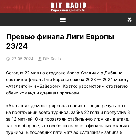
Превью финала Лиги Европы
23/24
22.05.2024
DIY Radio
Сегодня 22 мая на стадионе Авива-Стэдиум а Дублине
состоится финал Лиги Европы сезона 2023 — 2024 между
«Аталантой» и «Байером». Кратко рассмотрим стратегию
обеих команд и сделаем прогнозы.
«Аталанта» демонстрировала впечатляющие результаты
на протяжении всего турнира, забив 22 гола и пропустив 8
за 12 матчей. Они проявляли стабильную игру как в атаке,
так и в обороне, что особенно важно в финальных стадиях
турнира. В последних пяти матчах «Аталанта» забила 8