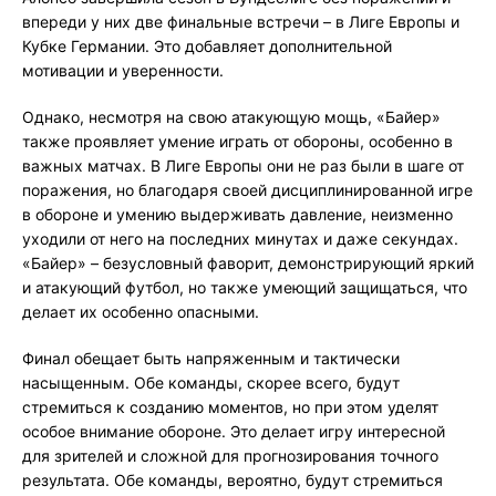
впереди у них две финальные встречи – в Лиге Европы и
Кубке Германии. Это добавляет дополнительной
мотивации и уверенности.
Однако, несмотря на свою атакующую мощь, «Байер»
также проявляет умение играть от обороны, особенно в
важных матчах. В Лиге Европы они не раз были в шаге от
поражения, но благодаря своей дисциплинированной игре
в обороне и умению выдерживать давление, неизменно
уходили от него на последних минутах и даже секундах.
«Байер» – безусловный фаворит, демонстрирующий яркий
и атакующий футбол, но также умеющий защищаться, что
делает их особенно опасными.
Финал обещает быть напряженным и тактически
насыщенным. Обе команды, скорее всего, будут
стремиться к созданию моментов, но при этом уделят
особое внимание обороне. Это делает игру интересной
для зрителей и сложной для прогнозирования точного
результата. Обе команды, вероятно, будут стремиться