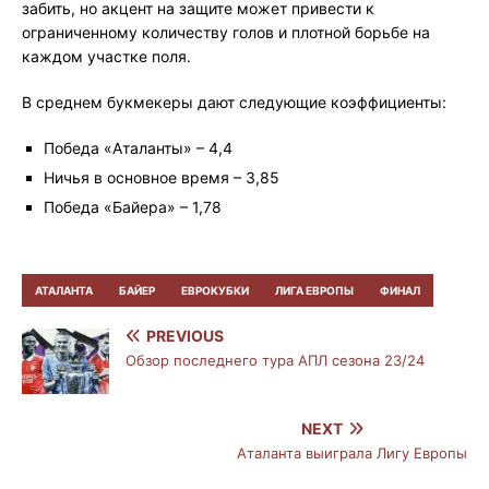
забить, но акцент на защите может привести к
ограниченному количеству голов и плотной борьбе на
каждом участке поля.
В среднем букмекеры дают следующие коэффициенты:
Победа «Аталанты» – 4,4
Ничья в основное время – 3,85
Победа «Байера» – 1,78
АТАЛАНТА
БАЙЕР
ЕВРОКУБКИ
ЛИГА ЕВРОПЫ
ФИНАЛ
PREVIOUS
Обзор последнего тура АПЛ сезона 23/24
NEXT
Аталанта выиграла Лигу Европы