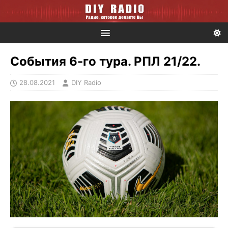
События 6-го тура. РПЛ 21/22.
28.08.2021
DIY Radio