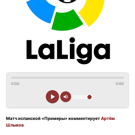
0:00
0:00
Матч испанской «Примеры» комментирует
Артём
Шлыков