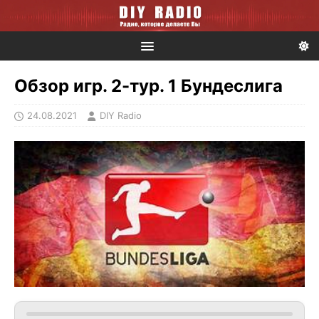
Обзор игр. 2-тур. 1 Бундеслига
24.08.2021
DIY Radio