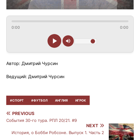
0:00
0:00
Автор: Дмитрий Чурсин
Ведущий: Дмитрий Чурсин
#СПОРТ
#ФУТБОЛ
АНГЛИЯ
ИГРОК
PREVIOUS
События 30-го тура. РПЛ 20/21. #9
NEXT
История, о Бобби Робсоне. Выпуск 1. Часть 2