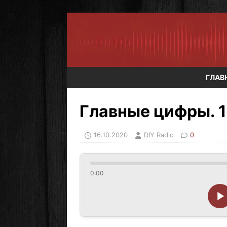
ГЛАВ
Главные цифры. 1
16.10.2020
DIY Radio
0
0:00