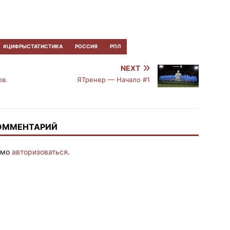
#ЦИФРЫСТАТИСТИКА
РОССИЯ
РПЛ
NEXT
ов.
ЯТренер — Начало #1
КОММЕНТАРИЙ
имо
авторизоваться
.