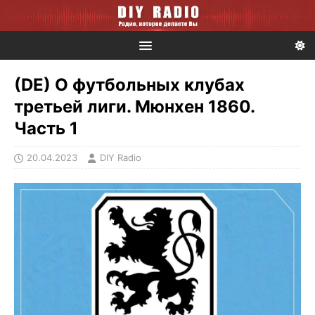
(DE) О футбольных клубах
третьей лиги. Мюнхен 1860.
Часть 1
20.04.2023
DIY Radio