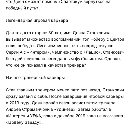
что Деян сможет помочь «Спартаку» вернуться на
победный путь».
Легендарная игровая карьера
Для тех, кто старше 30 лет, имя Деяна Станковича
вызывает множество воспоминаний: гол Нойеру с центра
поля, победа в Лиге чемпионов, пять подряд титулов
Серии А с «Интером», чемпионство с «Лацио». Станкович
был действительно легендарным футболистом. Однако,
что же он показал в качестве тренера?
Начало тренерской карьеры
Став главным тренером менее пяти лет назад, Станкович
сразу заявил о себе. После завершения игровой карьеры
в 2013 году, Деян провёл сезон ассистентом тренера
Андреа Страмаччони в «Удинезе». Затем работал в
«Интере» и УЕФА, пока в декабре 2019 года не возглавил
«Црвену Звезду».