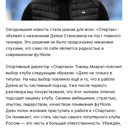
Сегодняшняя новость стала шоком для всех: «Спартак»
объявил о назначении Деяна Станковича на пост главного
тренера. Это решение не было предсказано никакими
слухами, что само по себе является редкостью в
современном футболе.
Спортивный директор «Спартака» Томаш Амарал пояснил
выбор клуба следующим образом: «Дело не только в
титулах. На наш выбор повлияло ещё и то, что в работе
Деяна есть системный подход. Уже после первого
разговора мы почувствовали, что этот человек отлично
подходит нашему клубу. Своими амбициями, страстью,
опытом, лидерством, качеством понимания футбола.
Деян полон желания приступить к работе в «Спартаке».
Он понимает, что стать частью самого популярного клуба
России — это честь и большая ответственность. Убеждён,