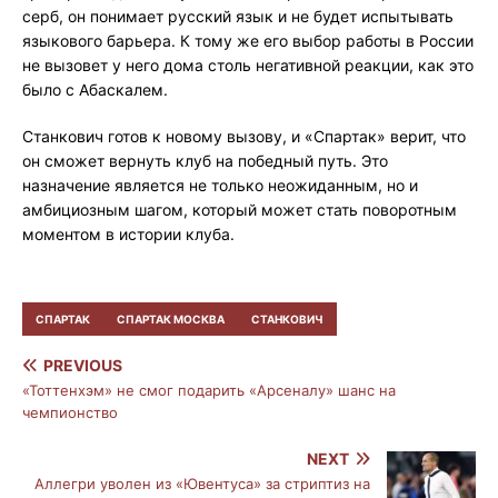
серб, он понимает русский язык и не будет испытывать
языкового барьера. К тому же его выбор работы в России
не вызовет у него дома столь негативной реакции, как это
было с Абаскалем.
Станкович готов к новому вызову, и «Спартак» верит, что
он сможет вернуть клуб на победный путь. Это
назначение является не только неожиданным, но и
амбициозным шагом, который может стать поворотным
моментом в истории клуба.
СПАРТАК
СПАРТАК МОСКВА
СТАНКОВИЧ
PREVIOUS
«Тоттенхэм» не смог подарить «Арсеналу» шанс на
чемпионство
NEXT
Аллегри уволен из «Ювентуса» за стриптиз на