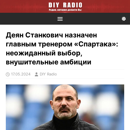
Деян Станкович назначен
главным тренером «Спартака»:
неожиданный выбор,
внушительные амбиции
17.05.2024
DIY Radio