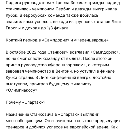
Под его руководством «Црвена Звезда» трижды подряд
становилась чемпионом Сербии и дважды выигрывала
Кубок. В еврокубках команда также добилась
значительных успехов, выходя из групповых этапов Лиги
Европы и доходя до 1/8 финала.
Краткий период в «Сампдории» и «Ференцвароше»
В октябре 2022 года Станкович возглавил «Сампдорию»,
но не смог спасти команду от вылета. После этого он
принял руководство «Ференцварошем», с которым
завоевал чемпионство в Венгрии, но уступил в финале
Кубка страны. В Лиге конференций венгры достойно
выступили, проиграв будущему финалисту
«Олимпиакосу».
Почему «Спартак»?
Назначение Станковича в «Спартак» выглядит
многообещающим. Он значительно опытнее предыдущих
тренеров и добился успехов на европейской арене. Как