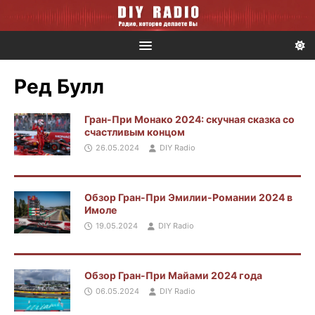
Ред Булл
Гран-При Монако 2024: скучная сказка со
счастливым концом
26.05.2024
DIY Radio
Обзор Гран-При Эмилии-Романии 2024 в
Имоле
19.05.2024
DIY Radio
Обзор Гран-При Майами 2024 года
06.05.2024
DIY Radio