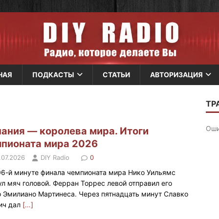
НАЯ
ПОДКАСТЫ
СТАТЬИ
АВТОРИЗАЦИЯ
ания — королева мира. Итоги
пионата мира 2026
.07.2026
DIY Radio
0
06-й минуте финала чемпионата мира Нико Уильямс
ул мяч головой. Ферран Торрес левой отправил его
 Эмилиано Мартинеса. Через пятнадцать минут Славко
ич дал
[…]