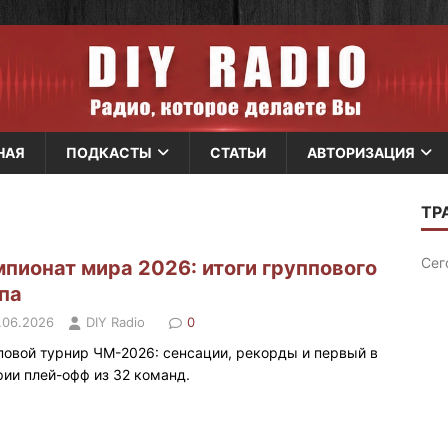
НАЯ
ПОДКАСТЫ
СТАТЬИ
АВТОРИЗАЦИЯ
пионат мира 2026: итоги группового
па
.06.2026
DIY Radio
0
повой турнир ЧМ-2026: сенсации, рекорды и первый в
рии плей-офф из 32 команд.