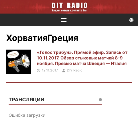
ХорватияГреция
«Голос трибун». Прямой эфир. Запись от
10.11.2017. Обзор стыковых матчей 8-9
ноября. Превью матча Швеция — Италия
12.11.2017
DIY Radio