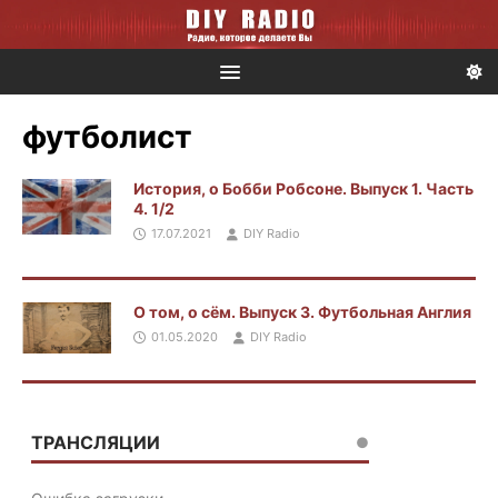
футболист
История, о Бобби Робсоне. Выпуск 1. Часть
4. 1/2
17.07.2021
DIY Radio
О том, о сём. Выпуск 3. Футбольная Англия
01.05.2020
DIY Radio